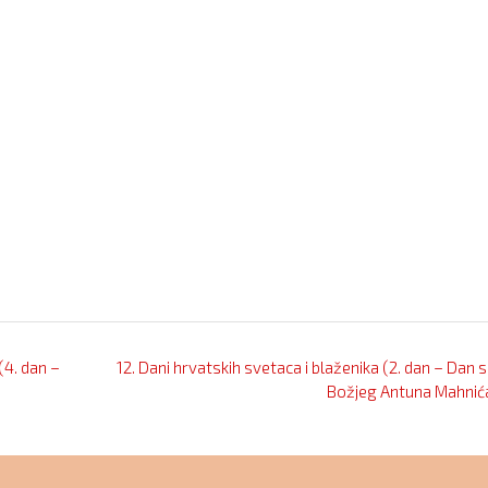
(4. dan –
12. Dani hrvatskih svetaca i blaženika (2. dan – Dan 
Božjeg Antuna Mahnić