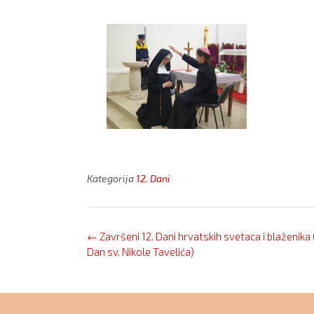
Kategorija
12. Dani
Post
←
Završeni 12. Dani hrvatskih svetaca i blaženika 
navigation
Dan sv. Nikole Tavelića)