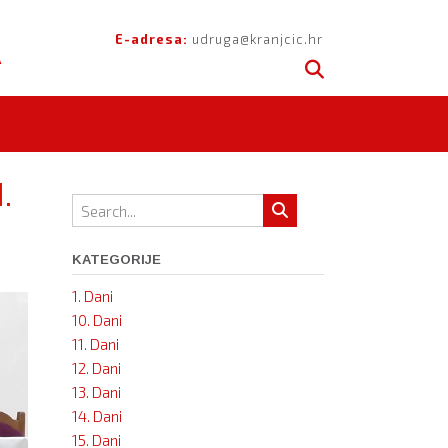
A
E-adresa:
udruga@kranjcic.hr
.
KATEGORIJE
1. Dani
10. Dani
11. Dani
12. Dani
13. Dani
14. Dani
15. Dani