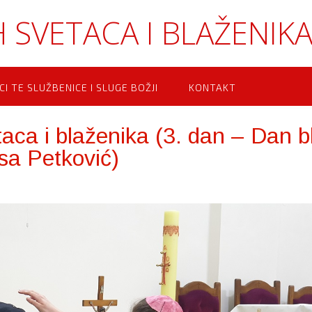
 SVETACA I BLAŽENIK
CI TE SLUŽBENICE I SLUGE BOŽJI
KONTAKT
aca i blaženika (3. dan – Dan bl
sa Petković)