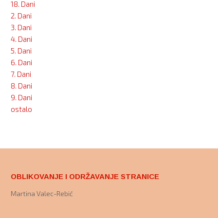
18. Dani
2. Dani
3. Dani
4. Dani
5. Dani
6. Dani
7. Dani
8. Dani
9. Dani
ostalo
OBLIKOVANJE I ODRŽAVANJE STRANICE
Martina Valec-Rebić