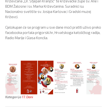
Križevčana „Dr. Stjepan Kranjčić“ te križevačke župe sv. Ane i
BDM Žalosne i sv. Marka Križevčanina. Suradnici su
Nacionalno svetište sv. Josipa Karlovac i Gradski muzej
Križevci.
Cjelokupan će se program u sve dane moći pratiti uživo preko
facebooka portala prigorski.hr, Hrvatskoga katoličkog radija,
Radio Marije i Glasa Koncila.
Kategorija
17. Dani