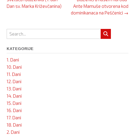
Dan sv. Marka Križevčanina)
Ante Mamuše otvorena kod
dominikanaca na Peščenici
→
KATEGORIJE
1. Dani
10. Dani
11. Dani
12. Dani
13. Dani
14. Dani
15. Dani
16. Dani
17. Dani
18. Dani
2. Dani