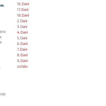
16. Dani
em
,
17. Dani
18. Dani
2. Dani
3. Dani
brić
4. Dani
a
5. Dani
na
6. Dani
7. Dani
8. Dani
9. Dani
ostalo
c
koja