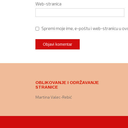
Web-stranica
Spremi moje ime, e-poštu i web-stranicu u ov
OBLIKOVANJE I ODRŽAVANJE
STRANICE
Martina Valec-Rebić