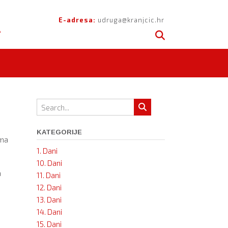
A
E-adresa:
udruga@kranjcic.hr
KATEGORIJE
ima
1. Dani
10. Dani
a
11. Dani
12. Dani
13. Dani
14. Dani
15. Dani