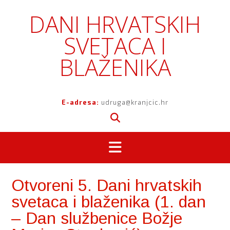
Skip
DANI HRVATSKIH
to
content
SVETACA I
BLAŽENIKA
E-adresa:
udruga@kranjcic.hr
Otvoreni 5. Dani hrvatskih
svetaca i blaženika (1. dan
– Dan službenice Božje