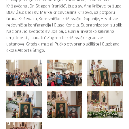
Križevčana „Dr. Stjepan Kranjčić“, župa sv. Ane Križevci te župa
BDM Žalosne i sv. Marka Križevčanina Križevci, uz potporu
Grada Križevaca, Koprivničko-križevačke županije, Hrvatske
redovničke konferencije i Glasa Koncila. Suorganizatori su bili:
Nacionalno svetište sv. Josipa, Galerija hrvatske sakralne
umjetnosti „Laudato“ Zagreb te križevačke gradske
ustanove: Gradski muzej, Pučko otvoreno učilište i Glazbena
škola Alberta Štrige.